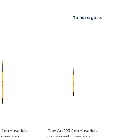
Tümünü göster
 Seri Yuvarlak 
Rich Art 123 Seri Yuvarlak 
Rich Süpe