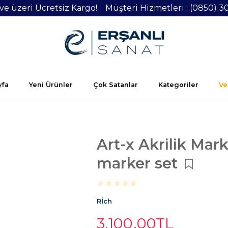
 ve üzeri Ücretsiz Kargo! Müşteri Hizmetleri : (0850) 3
yfa
Yeni Ürünler
Çok Satanlar
Kategoriler
Vel
Art-x Akrilik Mark
marker set
Rİch
3.100
,00
TL