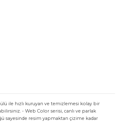
mülü ile hızlı kuruyan ve temizlemesi kolay bir
irsiniz. - Web Color serisi, canlı ve parlak
lüğü sayesinde resim yapmaktan çizime kadar