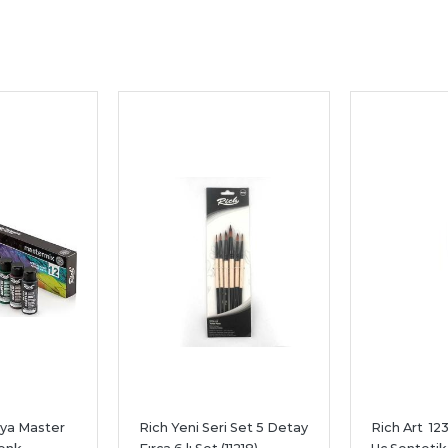
oya Master 
Rich Yeni Seri Set 5 Detay 
Rich Art  123