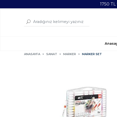
1750 TL
Anasa
ANASAYFA
SANAT
MARKER
MARKER SET