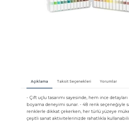
Açıklama
Taksit Seçenekleri
Yorumlar
- Çift uçlu tasarımı sayesinde, hem ince detayları
boyama deneyimi sunar. - 48 renk seçeneğiyle sana
renklerle dikkat çekerken, her türlü yüzeye mü
çeşitli sanat aktivitelerinizde rahatlıkla kullanabili