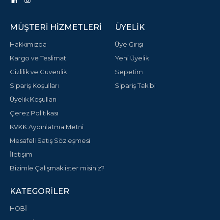
MÜŞTERI HIZMETLERI
ÜYELIK
Hakkımızda
Üye Girişi
Kargo ve Teslimat
Yeni Üyelik
Gizlilik ve Güvenlik
Sepetim
Sipariş Koşulları
Sipariş Takibi
Üyelik Koşulları
Çerez Politikası
KVKK Aydınlatma Metni
Mesafeli Satış Sözleşmesi
İletişim
Bizimle Çalışmak ister misiniz?
KATEGORILER
HOBİ