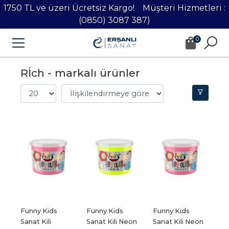
1750 TL ve üzeri Ücretsiz Kargo! Müşteri Hizmetleri :
(0850) 3087 387)
0
Rİch - markalı ürünler
Funny Kids 
Funny Kids 
Funny Kids 
Sanat Kili 
Sanat Kili Neon 
Sanat Kili Neon 