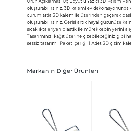
Ürün Açıklaması Üç Boyutlu Yazıcı 3D Kalem Pen Pri
oluşturabilirsiniz. 3D kalemi ev dekorasyonunda v
durumlarda 3D kalem ile üzerinden geçerek bask
oluşturabilirsiniz. Gerisi artık hayal gücünüze ka
sıcaklıkta eriyen plastik ile mürekkebin yerini alı
Tasarımınızı kağıt üzerine çizebileceğiniz gibi ha
sessiz tasarımı. Paket İçeriği: 1 Adet 3D çizim k
Markanın Diğer Ürünleri