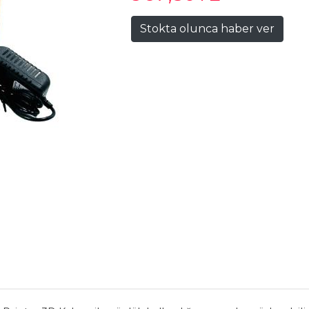
Stokta olunca haber ver