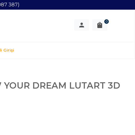
087 387)
0
i Girişi
 YOUR DREAM LUTART 3D