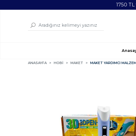
1750 TL
Anasa
ANASAYFA
HOBİ
MAKET
MAKET YARDIMCI MALZEM