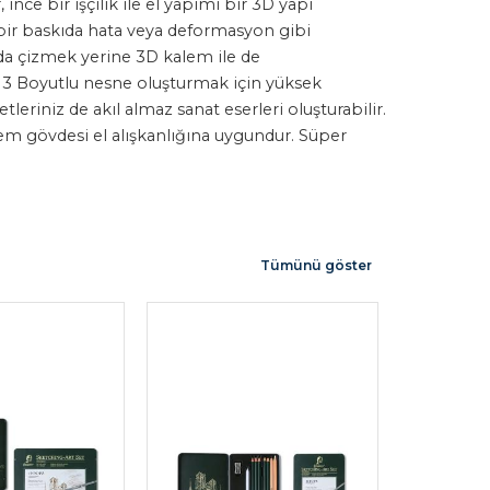
nce bir işçilik ile el yapımı bir 3D yapı
z bir baskıda hata veya deformasyon gibi
da çizmek yerine 3D kalem ile de
ine 3 Boyutlu nesne oluşturmak için yüksek
leriniz de akıl almaz sanat eserleri oluşturabilir.
alem gövdesi el alışkanlığına uygundur. Süper
Tümünü göster