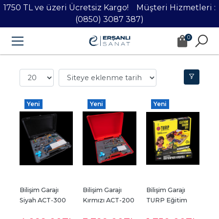
1750 TL ve üzeri Ücretsiz Kargo! Müşteri Hizmetleri :
(0850) 3087 387)
0
Yeni
Yeni
Yeni
Bilişim Garajı 
Bilişim Garajı 
Bilişim Garajı 
Siyah ACT-300 
Kırmızı ACT-200 
TURP Eğitim 
Arduino Seti
Arduino Seti
Seti