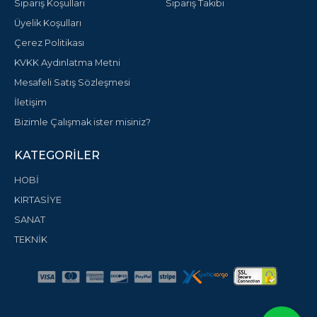
Sipariş Koşulları
Sipariş Takibi
Üyelik Koşulları
Çerez Politikası
KVKK Aydınlatma Metni
Mesafeli Satış Sözleşmesi
İletişim
Bizimle Çalışmak ister misiniz?
KATEGORILER
HOBİ
KIRTASİYE
SANAT
TEKNİK