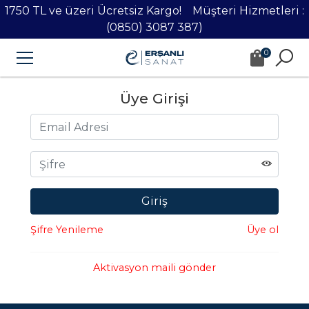
1750 TL ve üzeri Ücretsiz Kargo! Müşteri Hizmetleri :
(0850) 3087 387)
0
Üye Girişi
Şifre Yenileme
Üye ol
Aktivasyon maili gönder