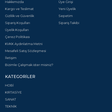
Hakkımızda
Üye Girişi
Kargo ve Teslimat
Yeni Üyelik
Gizlilik ve Güvenlik
Sepetim
Sipariş Koşulları
Sipariş Takibi
Üyelik Koşulları
Çerez Politikası
KVKK Aydınlatma Metni
Mesafeli Satış Sözleşmesi
İletişim
Bizimle Çalışmak ister misiniz?
KATEGORILER
HOBİ
KIRTASİYE
SANAT
TEKNİK