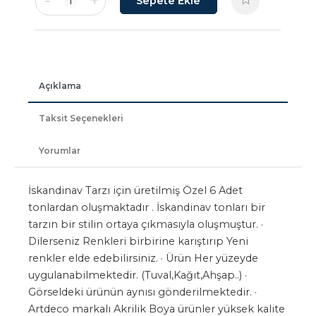
-
+
1
Sepete Ekle
Açıklama
Taksit Seçenekleri
Yorumlar
İskandinav Tarzı için üretilmiş Özel 6 Adet
tonlardan oluşmaktadır . İskandinav tonları bir
tarzın bir stilin ortaya çıkmasıyla oluşmuştur. ·
Dilerseniz Renkleri birbirine karıştırıp Yeni
renkler elde edebilirsiniz. · Ürün Her yüzeyde
uygulanabilmektedir. (Tuval,Kağıt,Ahşap..) ·
Görseldeki ürünün aynısı gönderilmektedir. ·
Artdeco markalı Akrilik Boya ürünler yüksek kalite