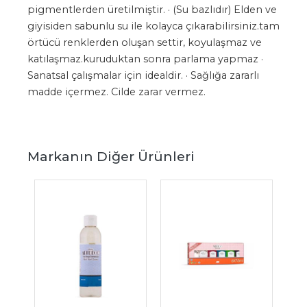
pigmentlerden üretilmiştir. · (Su bazlıdır) Elden ve
giyisiden sabunlu su ile kolayca çıkarabilirsiniz.tam
örtücü renklerden oluşan settir, koyulaşmaz ve
katılaşmaz.kuruduktan sonra parlama yapmaz ·
Sanatsal çalışmalar için idealdir. · Sağlığa zararlı
madde içermez. Cilde zarar vermez.
Markanın Diğer Ürünleri