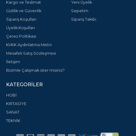
Kargo ve Teslimat
Yeni Üyelik
Gizlilik ve Güvenlik
Sepetim
Sipariş Koşulları
Sipariş Takibi
Üyelik Koşulları
Çerez Politikası
KVKK Aydınlatma Metni
Mesafeli Satış Sözleşmesi
İletişim
Bizimle Çalışmak ister misiniz?
KATEGORILER
HOBİ
KIRTASİYE
SANAT
TEKNİK