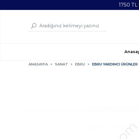
1750 TL
Anasa
ANASAYFA
SANAT
EBRU
EBRU YARDIMCI ÜRÜNLER