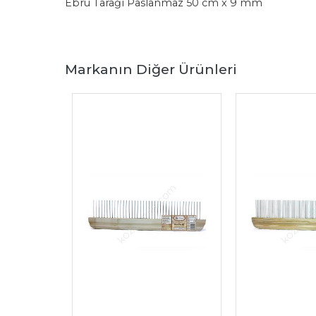
Ebru Tarağı Paslanmaz 50 cm x 9 mm
Markanın Diğer Ürünleri