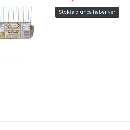
Stokta olunca haber ver