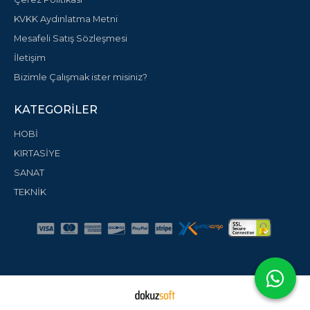
KVKK Aydınlatma Metni
Mesafeli Satış Sözleşmesi
İletişim
Bizimle Çalışmak ister misiniz?
KATEGORILER
HOBİ
KIRTASİYE
SANAT
TEKNİK