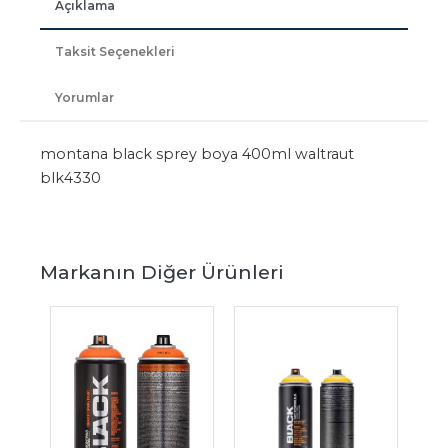
Açıklama
Taksit Seçenekleri
Yorumlar
montana black sprey boya 400ml waltraut
blk4330
Markanın Diğer Ürünleri