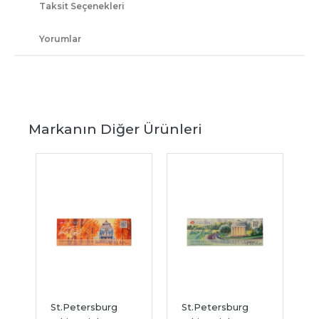
Taksit Seçenekleri
Yorumlar
Markanın Diğer Ürünleri
St.Petersburg 
St.Petersburg 
S