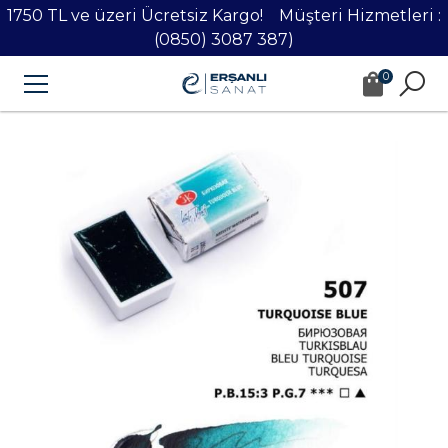
1750 TL ve üzeri Ücretsiz Kargo! Müşteri Hizmetleri :
(0850) 3087 387)
0