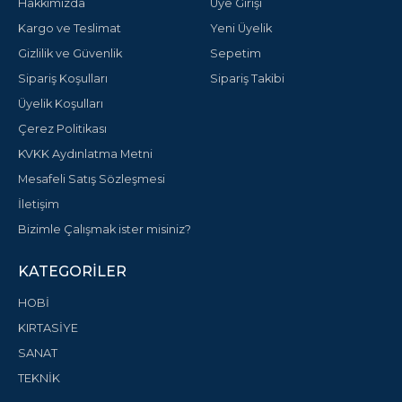
Hakkımızda
Üye Girişi
Kargo ve Teslimat
Yeni Üyelik
Gizlilik ve Güvenlik
Sepetim
Sipariş Koşulları
Sipariş Takibi
Üyelik Koşulları
Çerez Politikası
KVKK Aydınlatma Metni
Mesafeli Satış Sözleşmesi
İletişim
Bizimle Çalışmak ister misiniz?
KATEGORILER
HOBİ
KIRTASİYE
SANAT
TEKNİK