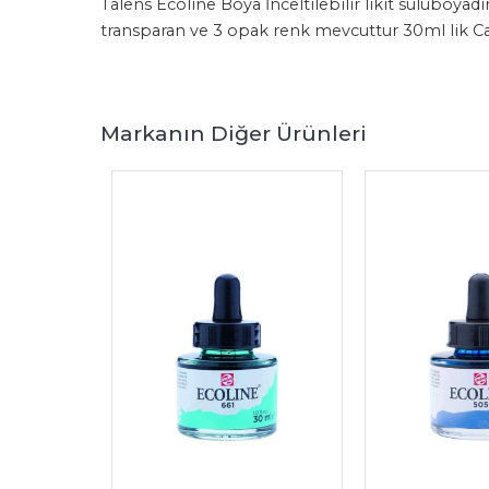
Talens Ecoline Boya İnceltilebilir likit suluboya
transparan ve 3 opak renk mevcuttur 30ml lik C
Markanın Diğer Ürünleri