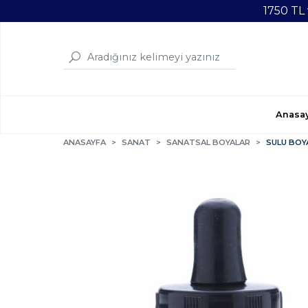
1750 TL
Anasa
ANASAYFA
SANAT
SANATSAL BOYALAR
SULU BOY