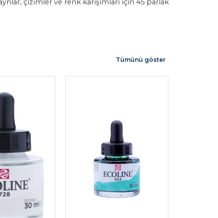
lar, çizimler ve renk karışımları için 45 parlak
Tümünü göster