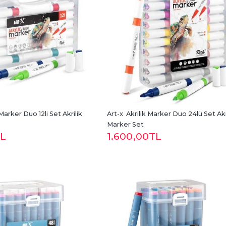
 Marker Duo 12li Set Akrilik 
Art-x  Akrilik Marker Duo 24lü Set Akri
Marker Set
L
1.600
,00
TL