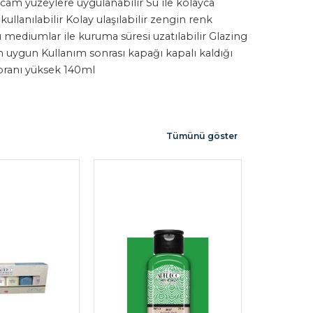
e cam yüzeylere uygulanabilir Su ile kolayca
llanılabilir Kolay ulaşılabilir zengin renk
cı mediumlar ile kuruma süresi uzatılabilir Glazing
in uygun Kullanım sonrası kapağı kapalı kaldığı
oranı yüksek 140ml
Tümünü göster