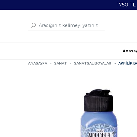
1750 TL
Anasa
ANASAYFA
SANAT
SANATSAL BOYALAR
AKRİLİK 