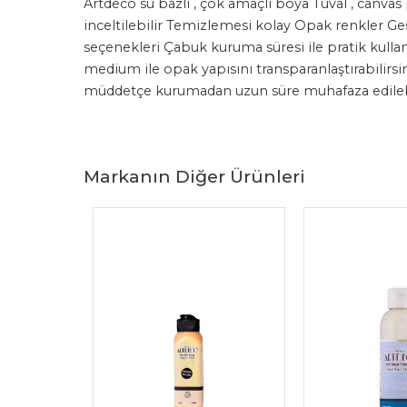
Artdeco su bazlı , çok amaçlı boya Tuval , canvas 
inceltilebilir Temizlemesi kolay Opak renkler Ges
seçenekleri Çabuk kuruma süresi ile pratik kullanı
medium ile opak yapısını transparanlaştırabilirsi
müddetçe kurumadan uzun süre muhafaza edilebil
Markanın Diğer Ürünleri