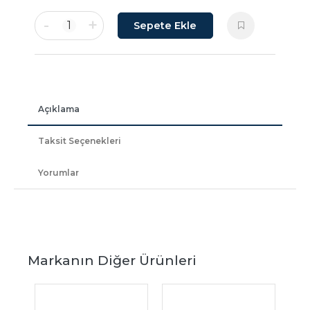
-
+
1
Sepete Ekle
Açıklama
Taksit Seçenekleri
Yorumlar
Markanın Diğer Ürünleri