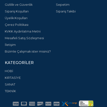
Gizlilik ve Güvenlik
Sepetim
Sipariş Koşulları
Sipariş Takibi
Üyelik Koşulları
Çerez Politikası
KVKK Aydınlatma Metni
Mesafeli Satış Sözleşmesi
İletişim
Bizimle Çalışmak ister misiniz?
KATEGORILER
HOBİ
KIRTASİYE
SANAT
TEKNİK