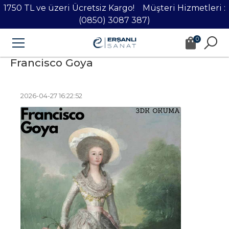
1750 TL ve üzeri Ücretsiz Kargo! Müşteri Hizmetleri :
(0850) 3087 387)
0
Francisco Goya
2026-04-27 16:22:52