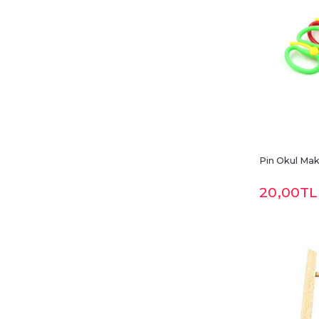
Pin Okul Maka
20
,00
TL