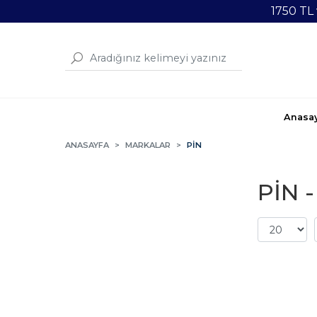
1750 TL
Anasa
ANASAYFA
MARKALAR
PİN
PİN -