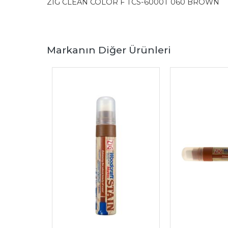
ZIG CLEAN COLOR F TCS-6000T 060 BROWN
Markanın Diğer Ürünleri