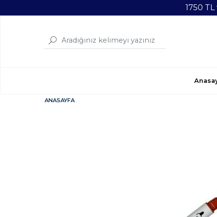
1750 TL
Anasa
ANASAYFA