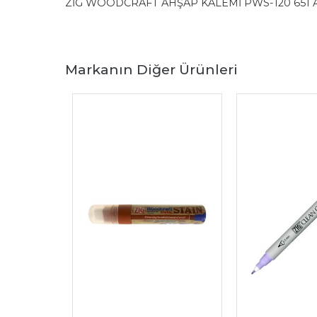
ZİG WOODCRAFT AHŞAP KALEMİ PWS-120 651
Markanın Diğer Ürünleri