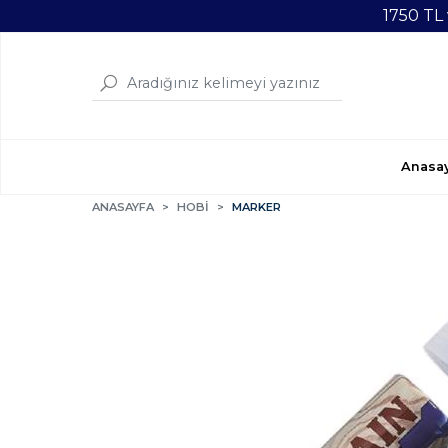
1750 TL
Anasa
ANASAYFA
HOBİ
MARKER