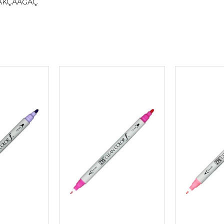
 AKÇAAĞAÇ