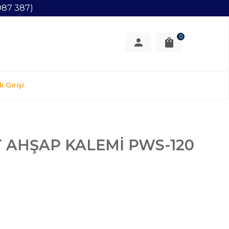
087 387)
0
i Girişi
 AHŞAP KALEMİ PWS-120